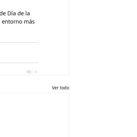
de Día de la 
n entorno más 
Ver todo