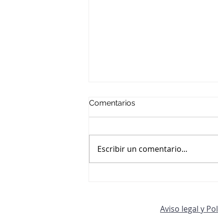
Comentarios
VACACIONES
Escribir un comentario...
Aviso legal y Po