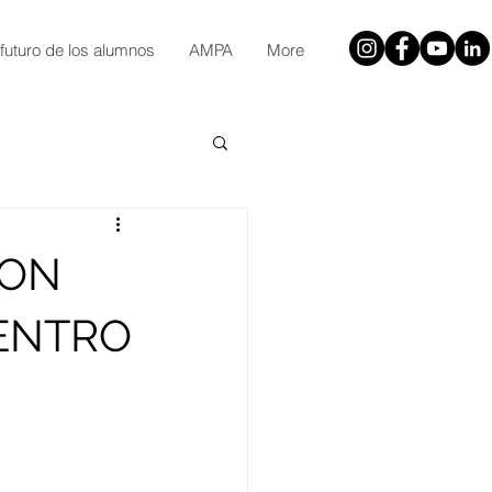
 futuro de los alumnos
AMPA
More
CON
CENTRO