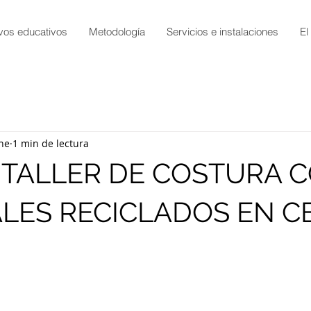
vos educativos
Metodología
Servicios e instalaciones
El
ne
1 min de lectura
 TALLER DE COSTURA 
LES RECICLADOS EN 