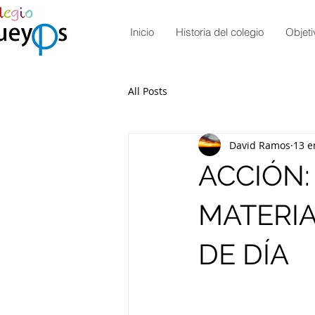
Inicio
Historia del colegio
Objeti
All Posts
David Ramos
13 e
ACCIÓN:
MATERIA
DE DÍA