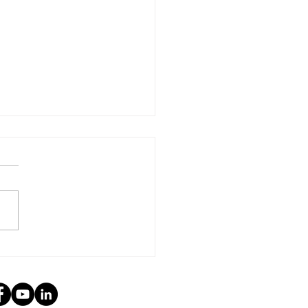
 PUEYOS CON LA ROJA