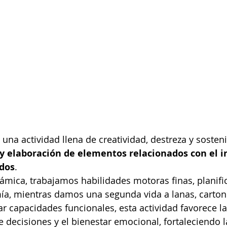
una actividad llena de creatividad, destreza y sosteni
y elaboración de elementos relacionados con el i
ados
. 
námica, trabajamos habilidades motoras finas, planific
a, mientras damos una segunda vida a lanas, cartone
 capacidades funcionales, esta actividad favorece la
e decisiones y el bienestar emocional, fortaleciendo l