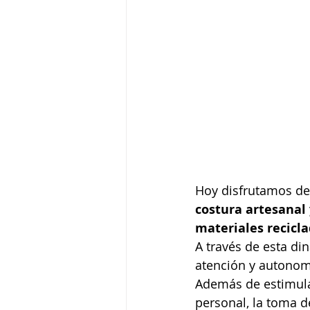
Hoy disfrutamos de 
costura artesanal 
materiales recicl
A través de esta di
atención y autonomí
Además de estimular
personal, la toma d