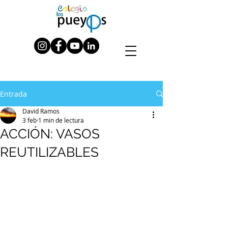
Entrada
David Ramos
3 feb
1 min de lectura
ACCIÓN: VASOS
REUTILIZABLES