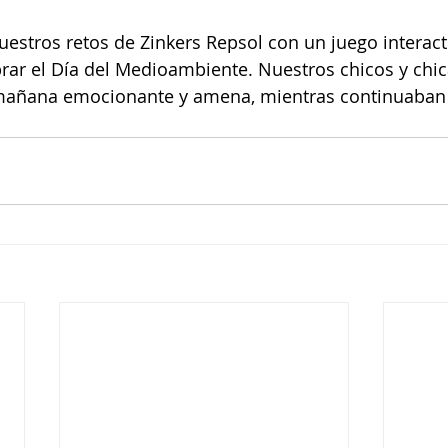
estros retos de Zinkers Repsol con un juego interact
brar el Día del Medioambiente. Nuestros chicos y chi
 mañana emocionante y amena, mientras continuaban