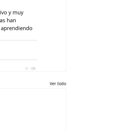
ivo y muy 
cas han 
 aprendiendo 
Ver todo