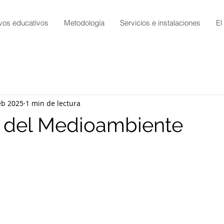
vos educativos
Metodología
Servicios e instalaciones
El
eb 2025
1 min de lectura
a del Medioambiente