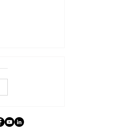
 PUEYOS CON LA ROJA