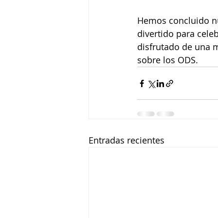
Hemos concluido nu
divertido para cele
disfrutado de una
sobre los ODS.
Entradas recientes