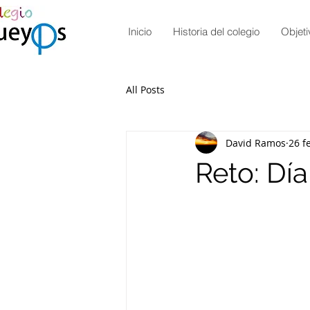
Inicio
Historia del colegio
Objeti
All Posts
David Ramos
26 f
Reto: Dí