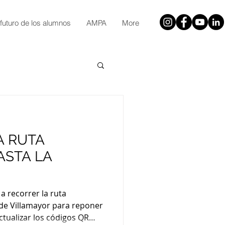
 futuro de los alumnos
AMPA
More
A RUTA
ASTA LA
a recorrer la ruta
 de Villamayor para reponer
actualizar los códigos QR