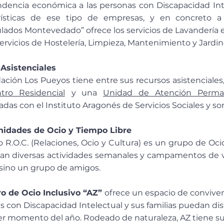
dencia económica a las personas con Discapacidad Intele
rísticas de ese tipo de empresas, y en concreto a
lados Montevedado” ofrece los servicios de Lavandería
ervicios de Hostelería, Limpieza, Mantenimiento y Jardine
 Asistenciales
ación Los Pueyos tiene entre sus recursos asistenciales
tro Residencial
y una
Unidad de Atención Perma
das con el Instituto Aragonés de Servicios Sociales y so
idades de Ocio y Tiempo Libre
o R.O.C. (Relaciones, Ocio y Cultura) es un grupo de Oci
izan diversas actividades semanales y campamentos de 
 sino un grupo de amigos.
o de Ocio Inclusivo “AZ”
ofrece un espacio de conviven
s con Discapacidad Intelectual y sus familias puedan dis
er momento del año. Rodeado de naturaleza, AZ tiene su