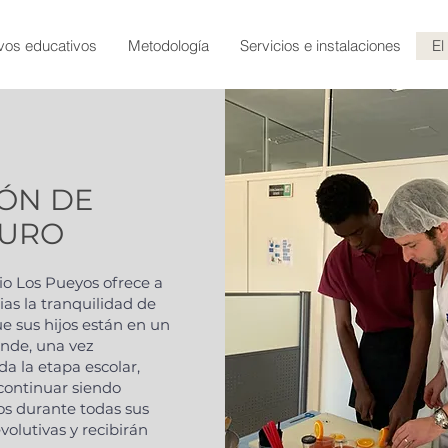
vos educativos
Metodología
Servicios e instalaciones
El
IÓN DE
TURO
io Los Pueyos ofrece a
lias la tranquilidad de
e sus hijos están en un
onde, una vez
a la etapa escolar,
continuar siendo
os durante todas sus
volutivas y recibirán