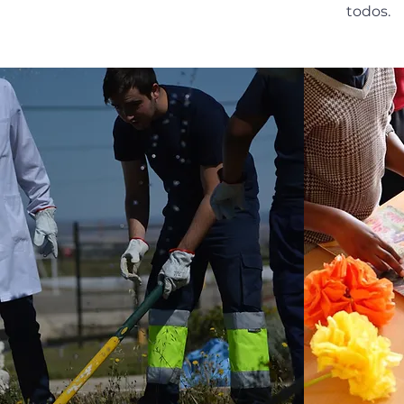
todos.