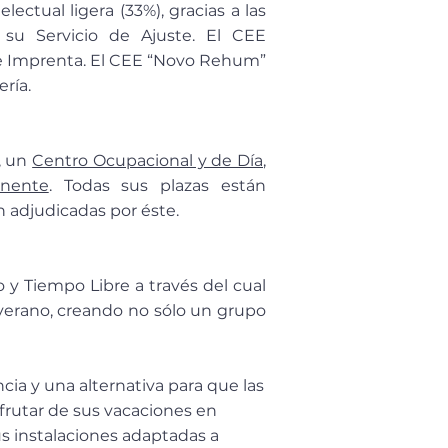
ctual ligera (33%), gracias a las
 su Servicio de Ajuste. El CEE
 e Imprenta. El CEE “Novo Rehum”
ría.
, un
Centro Ocupacional y de Día
,
nente
. Todas sus plazas están
n adjudicadas por éste.
o y Tiempo Libre a través del cual
verano, creando no sólo un grupo
cia y una alternativa para que las
frutar de sus vacaciones en
s instalaciones adaptadas a