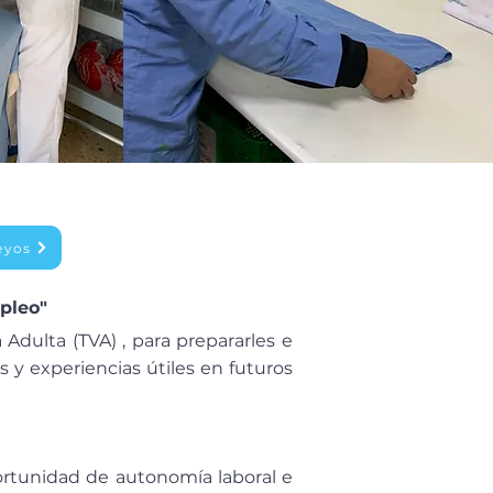
eyos
mpleo"
Adulta (TVA) , para prepararles e
 y experiencias útiles en futuros
rtunidad de autonomía laboral e