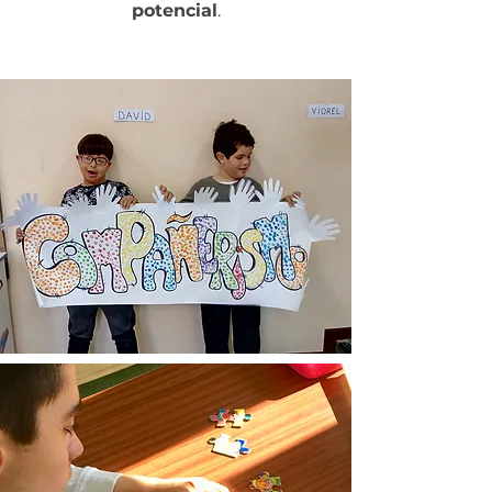
potencial
.