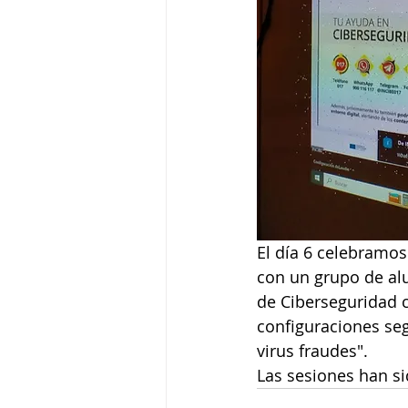
El día 6 celebramos 
con un grupo de alu
de Ciberseguridad c
configuraciones seg
virus fraudes".
Las sesiones han s