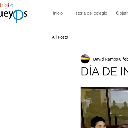
Inicio
Historia del colegio
Objeti
All Posts
David Ramos
8 fe
DÍA DE 