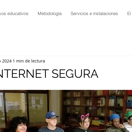
vos educativos
Metodología
Servicios e instalaciones
El
b 2024
1 min de lectura
INTERNET SEGURA