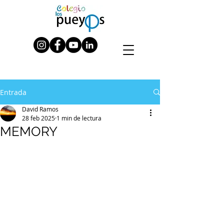
Entrada
David Ramos
28 feb 2025
1 min de lectura
MEMORY