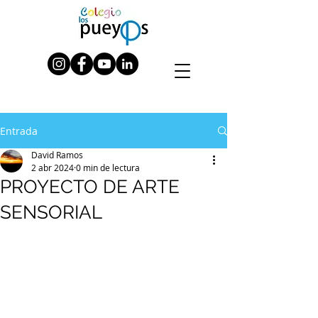
Entrada
David Ramos
2 abr 2024
0 min de lectura
PROYECTO DE ARTE
SENSORIAL