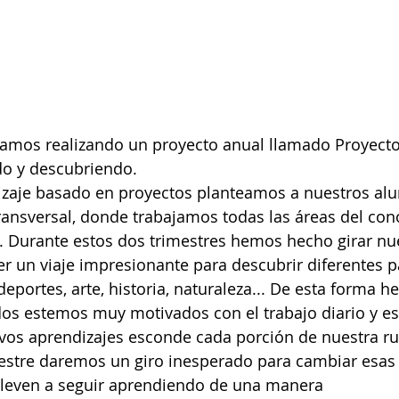
amos realizando un proyecto anual llamado Proyecto
do y descubriendo.
dizaje basado en proyectos planteamos a nuestros al
ransversal, donde trabajamos todas las áreas del con
 Durante estos dos trimestres hemos hecho girar nue
er un viaje impresionante para descubrir diferentes pa
deportes, arte, historia, naturaleza... De esta forma 
os estemos muy motivados con el trabajo diario y e
os aprendizajes esconde cada porción de nuestra rul
mestre daremos un giro inesperado para cambiar esas
lleven a seguir aprendiendo de una manera 