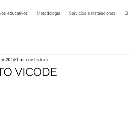
vos educativos
Metodología
Servicios e instalaciones
El
ar 2024
1 min de lectura
TO VICODE