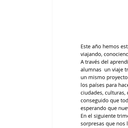
Este año hemos est
viajando, conocien
A través del apren
alumnas  un viaje t
un mismo proyecto.
los países para hac
ciudades, culturas, 
conseguido que tod
esperando que nuev
En el siguiente tri
sorpresas que nos 