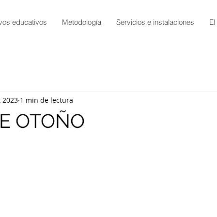
vos educativos
Metodología
Servicios e instalaciones
El
t 2023
1 min de lectura
DE OTOÑO